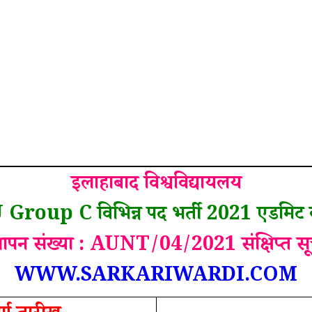
इलाहाबाद विश्वविद्यायलय
Group C विभिन्न पद भर्ती 2021 एडमिट क
्ञापन संख्या : AUNT/04/2021 संक्षिप्त स
WWW.SARKARIWARDI.COM