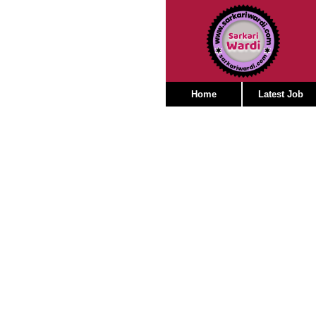
Home
Latest Job