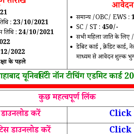
र्ण तारीख
आवेदन 
21
समान्य /OBC/ EWS :
तिथि :
23/10/2021
SC / ST :
450/-
म तिथि :
24/10/2021
सभी महिला जाति के लिए /
022
डेबिट कार्ड , क्रेडिट कार्ड, 
/12/2022
माध्यम से आवेदन शुल्क भुग
ीक्षा के पहले
ाहाबाद यूनिवर्सिटी नॉन टीचिंग एडमिट कार्ड 2
कुछ महत्वपूर्ण लिंक
 डाउनलोड करें
Click
ोटिस डाउनलोड करें
Click