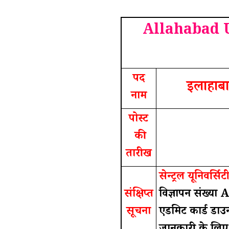
Allahabad 
पद
इलाहाबा
नाम
पोस्ट
की
तारीख
सेन्ट्रल यूनिवर्स
संक्षिप्त
विज्ञापन संख्या
सूचना
एडमिट कार्ड डा