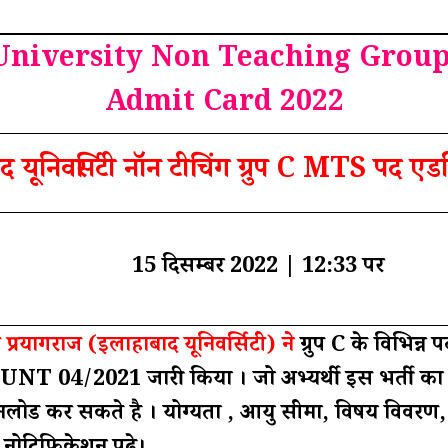
University Non Teaching Group
Admit Card 2022
द यूनिवर्सिटी नॉन टीचिंग ग्रुप C MTS पद एड
15 दिसम्बर 2022 | 12:33 पर
िटी प्रयागराज (इलाहाबाद यूनिवर्सिटी) ने
ग्रुप C के विभिन्न 
 AUNT 04/2021 जारी किया । जो अभ्यर्थी इस भर्ती का
उनलोड कर सकते है । योग्यता , आयु सीमा, विषय विवर